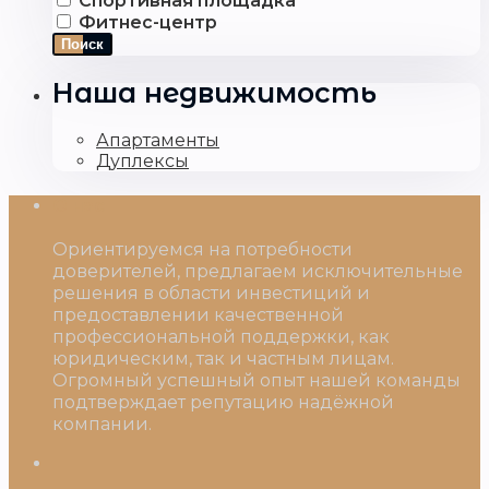
Спортивная площадка
Фитнес-центр
Поиск
Наша недвижимость
Апартаменты
Дуплексы
О нас
Ориентируемся на потребности
доверителей, предлагаем исключительные
решения в области инвестиций и
предоставлении качественной
профессиональной поддержки, как
юридическим, так и частным лицам.
Огромный успешный опыт нашей команды
подтверждает репутацию надёжной
компании.