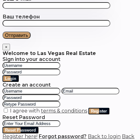
Ваш телефон
×
Welcome to Las Vegas Real Estate
Sign into your account
Login
Create an account
I agree with
terms & conditions
Register
Reset Password
Reset Password
Register here!
Forgot password?
Back to login
Back