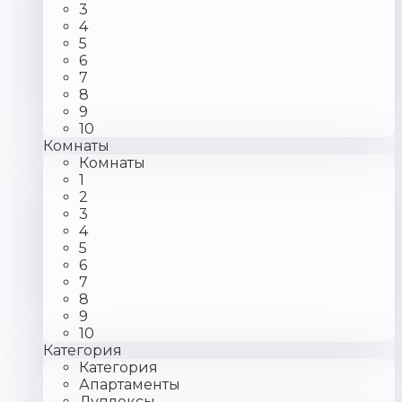
3
4
5
6
7
8
9
10
Комнаты
Комнаты
1
2
3
4
5
6
7
8
9
10
Категория
Категория
Апартаменты
Дуплексы