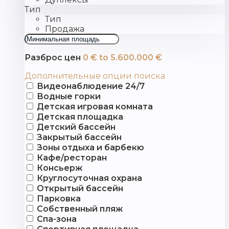
Тип
Тип
Продажа
Разброс цен
0 € to 5.600.000 €
Дополнительные опции поиска
Видеонаблюдение 24/7
Водные горки
Детская игровая комната
Детская площадка
Детский бассейн
Закрытый бассейн
Зоны отдыха и барбекю
Кафе/ресторан
Консьерж
Круглосуточная охрана
Открытый бассейн
Парковка
Собственный пляж
Спа-зона