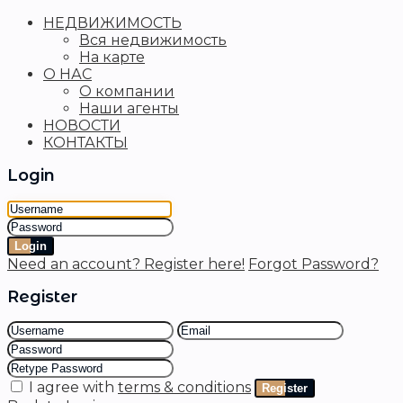
НЕДВИЖИМОСТЬ
Вся недвижимость
На карте
О НАС
О компании
Наши агенты
НОВОСТИ
КОНТАКТЫ
Login
Login
Need an account? Register here!
Forgot Password?
Register
I agree with
terms & conditions
Register