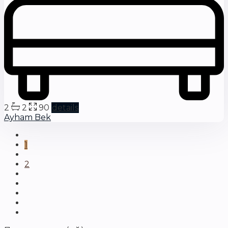
2
2
90
details
Ayham Bek
1
2