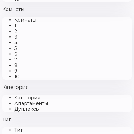
Комнаты
Комнаты
1
2
3
4
5
6
7
8
9
10
Категория
Категория
Апартаменты
Дуплексы
Тип
Тип