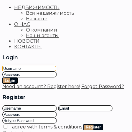
НЕДВИЖИМОСТЬ
Вся недвижимость
На карте
О НАС
О компании
Наши агенты
НОВОСТИ
КОНТАКТЫ
Login
Login
Need an account? Register here!
Forgot Password?
Register
I agree with
terms & conditions
Register