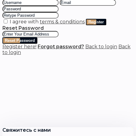
I agree with
terms & conditions
Register
Reset Password
Reset Password
Register here!
Forgot password?
Back to login
Back
to login
Свяжитесь с нами