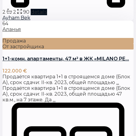
2
2
90
details
Ayham Bek
64
Аланья
Продажа
От застройщика
1+1-комн. апартаменты, 47 м² в ЖК «MILANO PE...
122.000 €
Продаётся квартира 1+1 в строящемся доме (Блок
А), срок сдачи: II-кв. 2023, общей площадью
...
Продаётся квартира 1+1 в строящемся доме (Блок
А), срок сдачи: II-кв. 2023, общей площадью 47
кв.м., на 7 этаже. Да
...