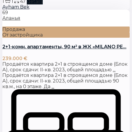
1
1
47
details
Ayham Bek
69
Аланья
Продажа
От застройщика
2+1-комн. апартаменты, 90 м² в ЖК «MILANO PE...
239.000 €
Продаётся квартира 2+1 в строящемся доме (Блок
А), срок сдачи: II-кв. 2023, общей площадью
...
Продаётся квартира 2+1 в строящемся доме (Блок
А), срок сдачи: II-кв. 2023, общей площадью 90
кв.м., на 0 этаже. Да
...