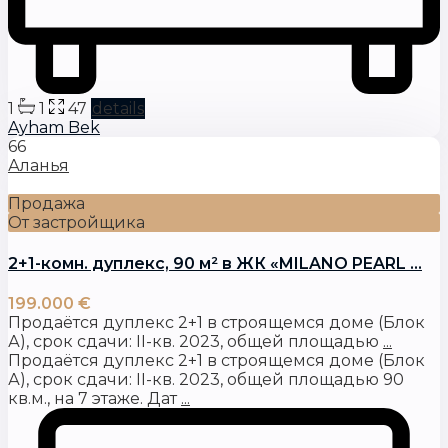
1
1
47
details
Ayham Bek
66
Аланья
Продажа
От застройщика
2+1-комн. дуплекс, 90 м² в ЖК «MILANO PEARL ...
199.000 €
Продаётся дуплекс 2+1 в строящемся доме (Блок
А), срок сдачи: II-кв. 2023, общей площадью
...
Продаётся дуплекс 2+1 в строящемся доме (Блок
А), срок сдачи: II-кв. 2023, общей площадью 90
кв.м., на 7 этаже. Дат
...