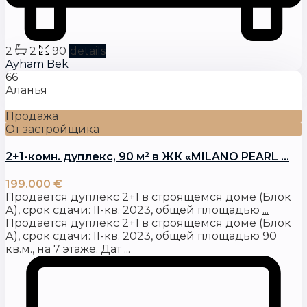
2
2
90
details
Ayham Bek
66
Аланья
Продажа
От застройщика
2+1-комн. дуплекс, 90 м² в ЖК «MILANO PEARL ...
199.000 €
Продаётся дуплекс 2+1 в строящемся доме (Блок
А), срок сдачи: II-кв. 2023, общей площадью
...
Продаётся дуплекс 2+1 в строящемся доме (Блок
А), срок сдачи: II-кв. 2023, общей площадью 90
кв.м., на 7 этаже. Дат
...