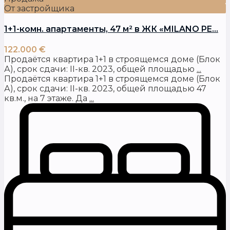
От застройщика
1+1-комн. апартаменты, 47 м² в ЖК «MILANO PE...
122.000 €
Продаётся квартира 1+1 в строящемся доме (Блок
А), срок сдачи: II-кв. 2023, общей площадью
...
Продаётся квартира 1+1 в строящемся доме (Блок
А), срок сдачи: II-кв. 2023, общей площадью 47
кв.м., на 7 этаже. Да
...